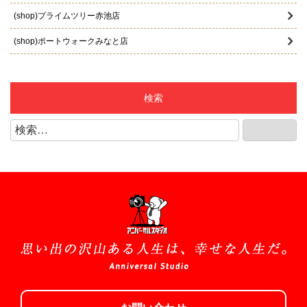
2025年4月
(shop)プライムツリー赤池店
2025年3月
(shop)ポートウォークみなと店
2025年2月
(shop)マーサ21店
2025年1月
(shop)リーフウォーク稲沢店
検索
2024年12月
(shop)江南店
検
検索
2024年11月
索:
(shop)知立店
2024年10月
(shop)緑店
2024年9月
(shop)豊明店
2024年8月
(shop)豊田店
2024年7月
(shop)長久手店
2024年6月
1/2成人式
2024年5月
お宮参り/百日祝い