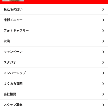
2021年3月
私たちの想い
2021年2月
撮影メニュー
2021年1月
フォトギャラリー
2020年12月
衣裳
2020年11月
キャンペーン
2020年10月
2020年9月
スタジオ
2020年8月
メンバーシップ
2020年7月
よくある質問
2020年6月
会社概要
2020年5月
スタッフ募集
2020年4月