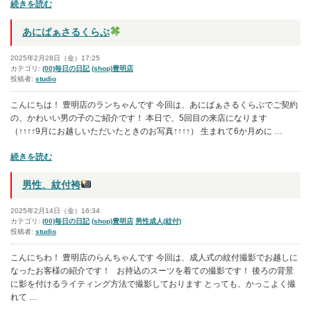
“Halloween
続きを読む
撮
影
あにばぁさるくらぶ
会”
の
2025年2月28日（金）17:25
カテゴリ:
(00)毎日の日記
(shop)豊明店
投稿者:
studio
こんにちは！ 豊明店のランちゃんです 今回は、あにばぁさるくらぶでご契約
の、かわいい男の子のご紹介です！ 本日で、5回目の来店になります
（↑↑↑↑9月にお越しいただいたときのお写真↑↑↑↑） 生まれて6か月めに …
“あ
続きを読む
に
ば
男性、紋付袴
ぁ
さ
2025年2月14日（金）16:34
る
カテゴリ:
(00)毎日の日記
(shop)豊明店
男性成人(紋付)
投稿者:
studio
く
ら
こんにちわ！ 豊明店のらんちゃんです 今回は、成人式の紋付撮影でお越しに
ぶ
なったお客様の紹介です！ お持込のスーツを着ての撮影です！ 後ろの背景
に影を付けるライティング方法で撮影しております とっても、かっこよく撮
”
れて …
の