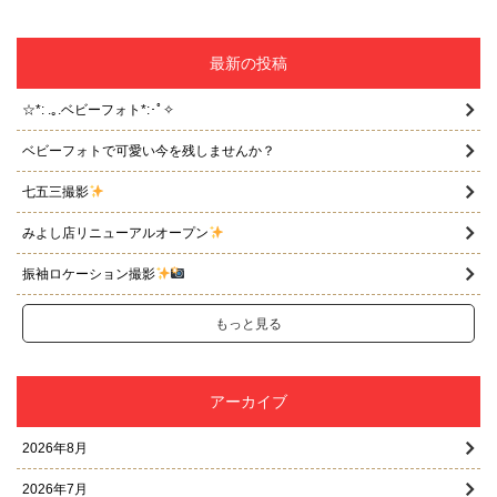
ペ
ペ
歓
ゲ
迎
ー
ー
ー
シ
最新の投稿
ジ
ジ
”
ョ
の
ン
☆*: .｡.ベビーフォト*:･ﾟ✧
ベビーフォトで可愛い今を残しませんか？
七五三撮影
みよし店リニューアルオープン
振袖ロケーション撮影
もっと見る
アーカイブ
2026年8月
2026年7月