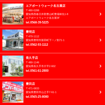
2023年6月
エアポートウォーク名古屋店
七五三
〒
480-0288
2023年5月
愛知県
西春日井郡
豊山町豊場林先1-8
兄妹撮影
エアポートウォーク名古屋3F
2023年4月
tel
.
0568-39-5225
入園入学/卒園卒業
2023年3月
豊明店
卒業袴(大学/専門)
〒
470-1112
2023年2月
愛知県
豊明市
新田町下一ノ割71-1
卒業袴(小学生)
tel
.
0562-93-1112
2023年1月
和装
2022年12月
長久手店
家族愛
〒
480-1146
2022年11月
愛知県
長久手市
片平2-602
成人振袖
tel
.
0561-61-2800
2022年10月
洋装
2022年9月
豊田店
男性成人(紋付)
〒
471-0833
2022年8月
愛知県
豊田市
山之手7-61-1
tel
.
0565-25-8080
2022年7月