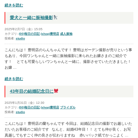
“男
続きを読む
性、
紋
愛犬と一緒に振袖撮影
付
袴
2025年2月7日（金）15:05
カテゴリ:
(00)毎日の日記
(shop)豊明店
成人振袖
投稿者:
studio
”
の
こんにちは！ 豊明店のらんちゃんです！ 豊明はガーデン撮影が売りという事
もあり、今回ワンちゃんと一緒に振袖撮影に来られたお嬢さまのご紹介で
す！ とても可愛らしいワンちゃんと一緒に、撮影させていただきました！
お嬢 …
“愛
続きを読む
犬
と
43年目の結婚記念日に
一
緒
2025年1月31日（金）12:30
に
カテゴリ:
(00)毎日の日記
(shop)豊明店
ブライダル
投稿者:
studio
振
袖
こんにちは！ 豊明店の蘭ちゃんです 今回は、結婚記念日の撮影でお越しいた
撮
だいたお客様のご紹介です なんと、結婚43年目！！ とても仲が良く、お写
影
真越しでもすごく仲の良さが伝わりますね 赤いバック紙でかっこよく …