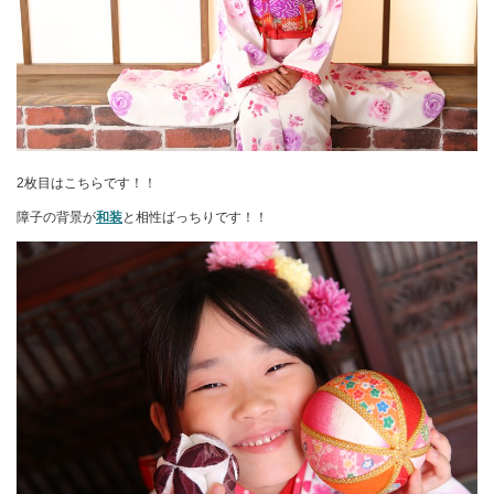
2枚目はこちらです！！
障子の背景が
和装
と相性ばっちりです！！