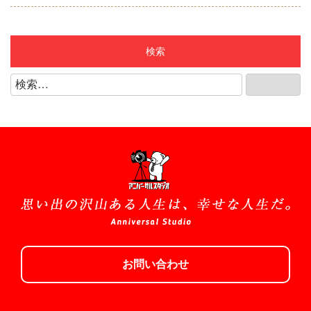
2025年2月
(shop)マーサ21店
2025年1月
(shop)リーフウォーク稲沢店
検索
2024年12月
(shop)江南店
検
検索
2024年11月
索:
(shop)知立店
2024年10月
(shop)緑店
2024年9月
(shop)豊明店
2024年8月
(shop)豊田店
2024年7月
(shop)長久手店
2024年6月
1/2成人式
2024年5月
お宮参り/百日祝い
お問い合わせ
2024年4月
お誕生日
2024年3月
クリスマス