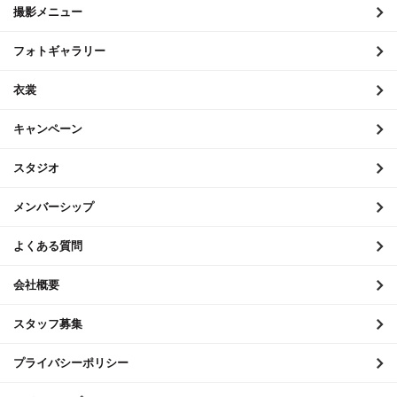
撮影メニュー
2021年1月
フォトギャラリー
2020年12月
衣裳
2020年11月
キャンペーン
2020年10月
2020年9月
スタジオ
2020年8月
メンバーシップ
2020年7月
よくある質問
2020年6月
会社概要
2020年5月
スタッフ募集
2020年4月
2020年3月
プライバシーポリシー
2020年2月