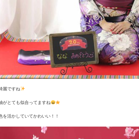
綺麗ですね
袖がとても似合ってますね
色を活かしていてかわいい！！