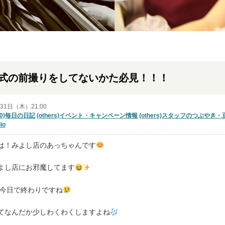
式の前撮りをしてないかた必見！！！
月31日（木）21:00
00)毎日の日記
(others)イベント・キャンペーン情報
(others)スタッフのつぶやき
io
は！みよし店のあっちゃんです
よし店にお邪魔してます
年も今日で終わりですね
てなんだか少しわくわくしますよね