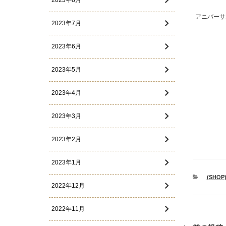
2023年8月
アニバーサ
2023年7月
2023年6月
2023年5月
2023年4月
2023年3月
2023年2月
2023年1月
カ
(SHO
テ
2022年12月
ゴ
リ
2022年11月
ー
投