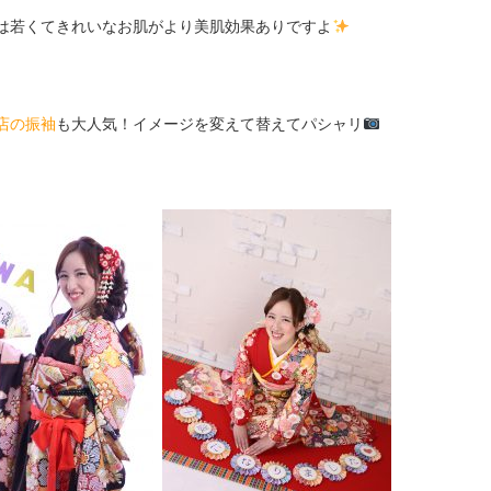
は若くてきれいなお肌がより美肌効果ありですよ
店の振袖
も大人気！イメージを変えて替えてパシャリ