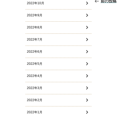
前の投稿
稿
2022年10月
ナ
ビ
2022年9月
ゲ
ー
シ
2022年8月
ョ
ン
2022年7月
2022年6月
2022年5月
2022年4月
2022年3月
2022年2月
2022年1月