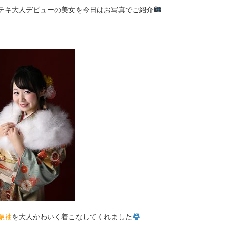
テキ大人デビューの美女を今日はお写真でご紹介
振袖
を大人かわいく着こなしてくれました