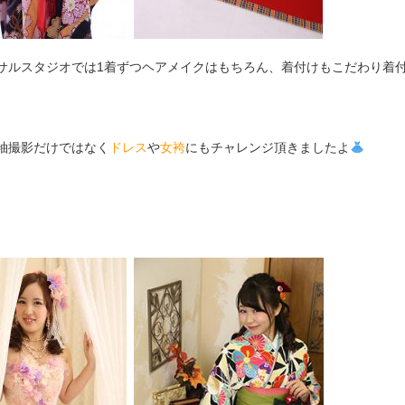
サルスタジオでは1着ずつヘアメイクはもちろん、着付けもこだわり着
袖撮影だけではなく
ドレス
や
女袴
にもチャレンジ頂きましたよ