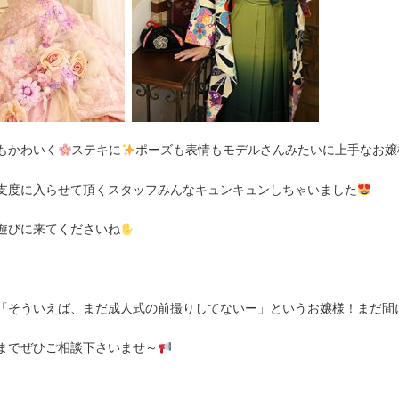
もかわいく
ステキに
ポーズも表情もモデルさんみたいに上手なお嬢
支度に入らせて頂くスタッフみんなキュンキュンしちゃいました
遊びに来てくださいね
「そういえば、まだ成人式の前撮りしてないー」というお嬢様！まだ間
までぜひご相談下さいませ～