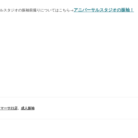
ルスタジオの振袖前撮りについてはこちら→
アニバーサルスタジオの振袖！
P)マーサ21店
、
成人振袖