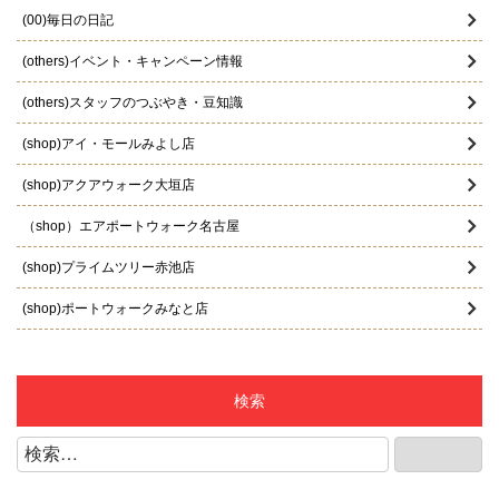
2025年10月
(00)毎日の日記
2025年9月
(others)イベント・キャンペーン情報
2025年8月
(others)スタッフのつぶやき・豆知識
2025年7月
(shop)アイ・モールみよし店
2025年6月
(shop)アクアウォーク大垣店
2025年5月
（shop）エアポートウォーク名古屋
2025年4月
(shop)プライムツリー赤池店
2025年3月
(shop)ポートウォークみなと店
2025年2月
(shop)マーサ21店
2025年1月
(shop)リーフウォーク稲沢店
検索
2024年12月
(shop)江南店
検
検索
2024年11月
索:
(shop)知立店
2024年10月