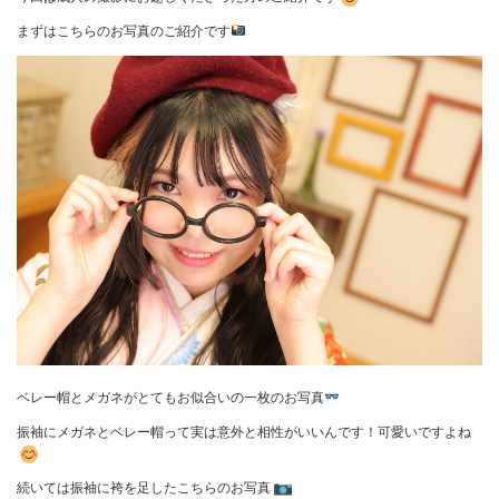
まずはこちらのお写真のご紹介です
ベレー帽とメガネがとてもお似合いの一枚のお写真
振袖にメガネとベレー帽って実は意外と相性がいいんです！可愛いですよね
続いては振袖に袴を足したこちらのお写真