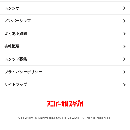
2020年9月
スタジオ
2020年8月
メンバーシップ
2020年7月
よくある質問
2020年6月
会社概要
2020年5月
スタッフ募集
2020年4月
2020年3月
プライバシーポリシー
2020年2月
サイトマップ
2020年1月
2019年12月
2019年11月
Copyright © Anniversal Studio Co.,Ltd. All rights reserved.
2019年10月