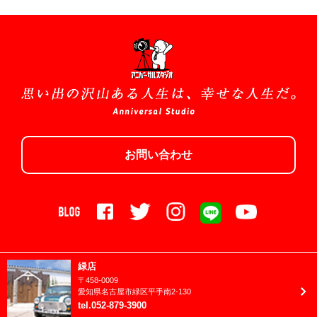
(shop)緑店
2024年9月
(shop)豊明店
2024年8月
(shop)豊田店
2024年7月
(shop)長久手店
2024年6月
1/2成人式
2024年5月
お宮参り/百日祝い
お問い合わせ
2024年4月
お誕生日
2024年3月
クリスマス
2024年2月
ニューボーン
2024年1月
バースデーフェスタ
2023年12月
緑店
ハロウィン
〒
458-0009
2023年11月
愛知県
名古屋市
緑区平手南2-130
ファミリーフォト
tel
.
052-879-3900
2023年10月