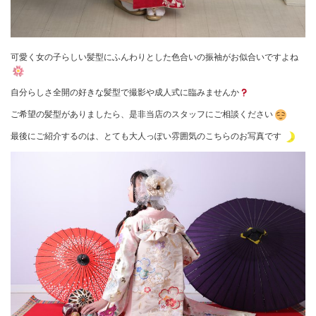
可愛く女の子らしい髪型にふんわりとした色合いの振袖がお似合いですよね
自分らしさ全開の好きな髪型で撮影や成人式に臨みませんか
ご希望の髪型がありましたら、是非当店のスタッフにご相談ください
最後にご紹介するのは、とても大人っぽい雰囲気のこちらのお写真です