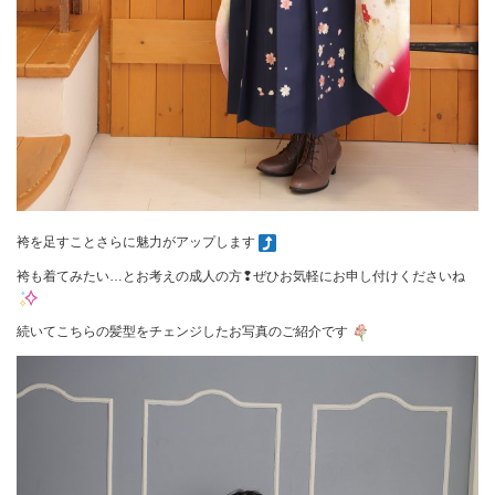
袴を足すことさらに魅力がアップします
袴も着てみたい…とお考えの成人の方❢ぜひお気軽にお申し付けくださいね
続いてこちらの髪型をチェンジしたお写真のご紹介です