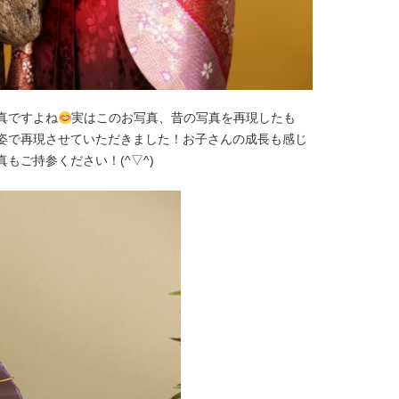
真ですよね
実はこのお写真、昔の写真を再現したも
姿で再現させていただきました！お子さんの成長も感じ
ご持参ください！(^▽^)