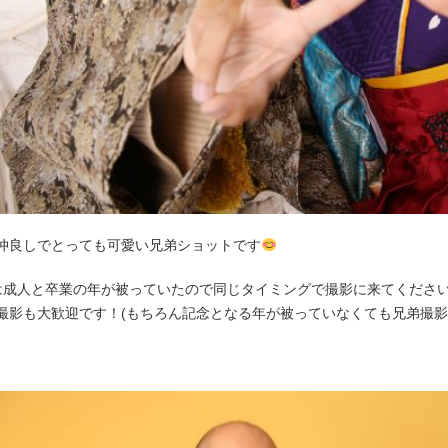
仲良しでとっても可愛い兄弟ショットです
は成人と卒業の年が被っていたので同じタイミングで撮影に来てくださ
撮影も大歓迎です！(もちろん記念となる年が被っていなくても兄弟撮