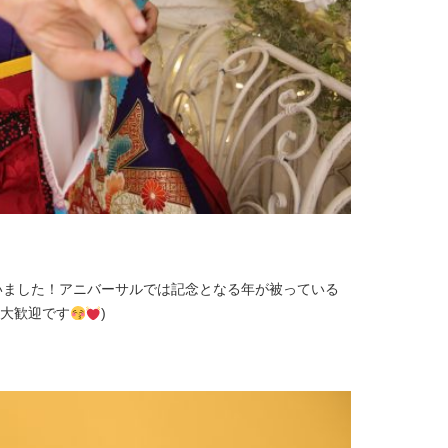
いました！アニバーサルでは記念となる年が被っている
影大歓迎です
)