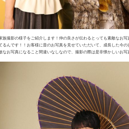
家族撮影の様子をご紹介します！仲の良さが伝わるとっても素敵なお写
てるんです！！お客様に昔のお写真を見せていただいて、成長した今の
敵なお写真になること間違いなしなので、撮影の際は是非懐かしいお写真も