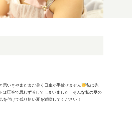
と思いきやまだまだ暑く日傘が手放せません
私は先
トは圧巻で思わず涙してしまいました そんな私の夏の
気を付けて残り短い夏を満喫してください！