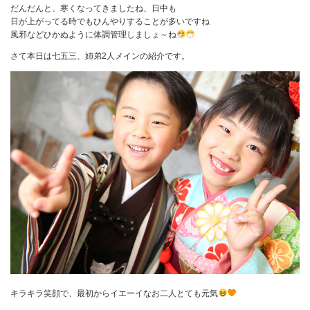
だんだんと、寒くなってきましたね、日中も
日が上がってる時でもひんやりすることが多いですね
風邪などひかぬように体調管理しましょ～ね
さて本日は七五三、姉弟2人メインの紹介です。
キラキラ笑顔で、最初からイエーイなお二人とても元気