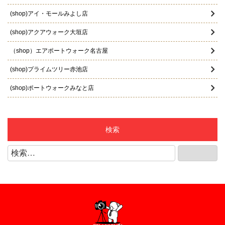
2025年7月
(shop)アイ・モールみよし店
2025年6月
(shop)アクアウォーク大垣店
2025年5月
（shop）エアポートウォーク名古屋
2025年4月
(shop)プライムツリー赤池店
2025年3月
(shop)ポートウォークみなと店
2025年2月
(shop)マーサ21店
2025年1月
(shop)リーフウォーク稲沢店
検索
2024年12月
(shop)江南店
検
検索
2024年11月
索:
(shop)知立店
2024年10月
(shop)緑店
2024年9月
(shop)豊明店
2024年8月
(shop)豊田店