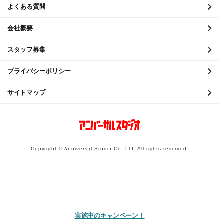
よくある質問
2020年6月
会社概要
2020年5月
スタッフ募集
2020年4月
2020年3月
プライバシーポリシー
2020年2月
サイトマップ
2020年1月
2019年12月
2019年11月
Copyright © Anniversal Studio Co.,Ltd. All rights reserved.
2019年10月
2019年9月
2019年8月
2019年7月
実施中のキャンペーン！