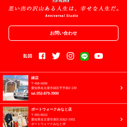
2024年7月
(shop)長久手店
2024年6月
1/2成人式
2024年5月
お宮参り/百日祝い
お問い合わせ
2024年4月
お誕生日
2024年3月
クリスマス
2024年2月
ニューボーン
2024年1月
バースデーフェスタ
2023年12月
緑店
ハロウィン
〒
458-0009
2023年11月
愛知県
名古屋市
緑区平手南2-130
ファミリーフォト
tel
.
052-879-3900
2023年10月
ブライダル
2023年9月
ポートウォークみなと店
フレッシュマン成長日記
〒
455-8610
2023年8月
愛知県
名古屋市
港区当知2-1501
ベビー
ポートウォークみなと3F