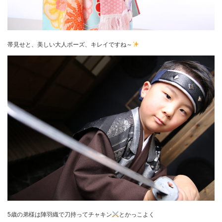
帯見せと、美しい大人ポーズ、キレイですね～
5歳の弟様は陣羽織で刀持ってチャキン
とかっこよく