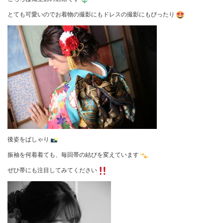
とても可愛いのでお着物の撮影にもドレスの撮影にもぴったり
後姿をぱしゃり
振袖を何着着ても、毎回帯の結びを変えています
ぜひ帯にも注目してみてください