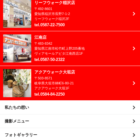
2021年12月
リーフウォーク稲沢店
〒
492-8601
2021年11月
愛知県
稲沢市
長野7-1-2
リーフウォーク稲沢2F
2021年10月
tel
.
0587-22-7500
2021年9月
江南店
〒
483-8342
2021年8月
愛知県
江南市
松竹町上野205番地
ヴィアモールアピタ江南西店1F
2021年7月
tel
.
0587-50-2322
2021年6月
アクアウォーク大垣店
〒
503-8571
2021年5月
岐阜県
大垣市
林町6-80-21
アクアウォーク大垣1F
2021年4月
tel
.
0584-84-2250
2021年3月
私たちの想い
2021年2月
撮影メニュー
2021年1月
フォトギャラリー
2020年12月