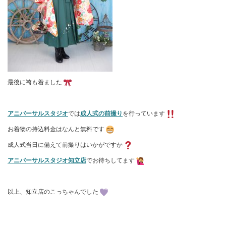
最後に袴も着ました
アニバーサルスタジオ
では
成人式の前撮り
を行っています
お着物の持込料金はなんと無料です
成人式当日に備えて前撮りはいかがですか
アニバーサルスタジオ知立店
でお待ちしてます
以上、知立店のこっちゃんでした