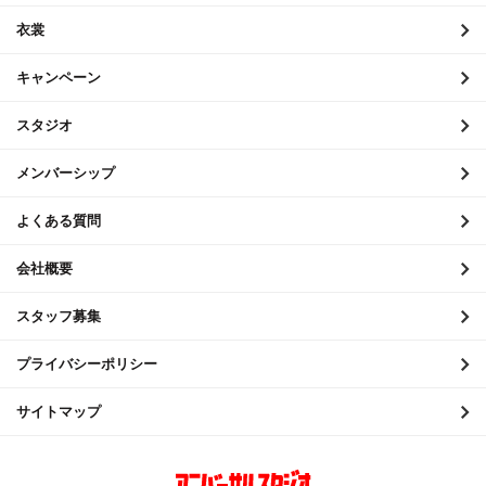
衣裳
2020年11月
キャンペーン
2020年10月
2020年9月
スタジオ
2020年8月
メンバーシップ
2020年7月
よくある質問
2020年6月
会社概要
2020年5月
スタッフ募集
2020年4月
2020年3月
プライバシーポリシー
2020年2月
サイトマップ
2020年1月
2019年12月