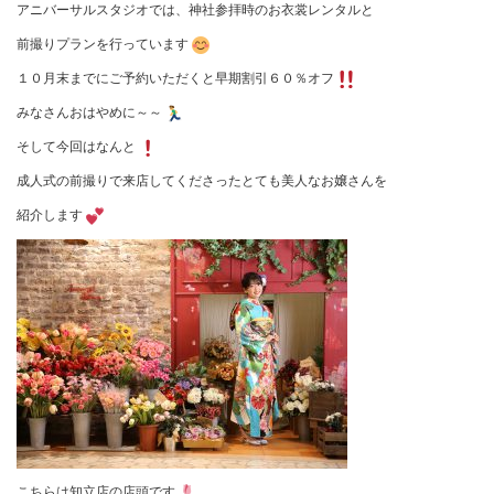
アニバーサルスタジオでは、神社参拝時のお衣裳レンタルと
前撮りプランを行っています
１０月末までにご予約いただくと早期割引６０％オフ
みなさんおはやめに～～
そして今回はなんと
成人式の前撮りで来店してくださったとても美人なお嬢さんを
紹介します
こちらは知立店の店頭です