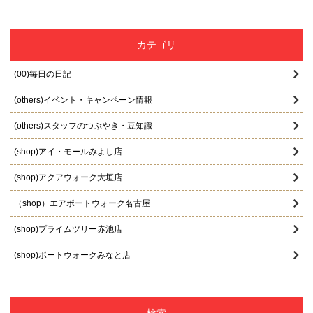
2025年12月
2025年11月
カテゴリ
2025年10月
(00)毎日の日記
2025年9月
(others)イベント・キャンペーン情報
2025年8月
(others)スタッフのつぶやき・豆知識
2025年7月
(shop)アイ・モールみよし店
2025年6月
(shop)アクアウォーク大垣店
2025年5月
（shop）エアポートウォーク名古屋
2025年4月
(shop)プライムツリー赤池店
2025年3月
(shop)ポートウォークみなと店
2025年2月
(shop)マーサ21店
2025年1月
(shop)リーフウォーク稲沢店