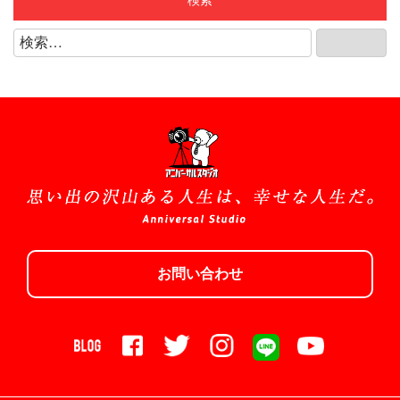
検索
2024年12月
(shop)江南店
検
検索
2024年11月
索:
(shop)知立店
2024年10月
(shop)緑店
2024年9月
(shop)豊明店
2024年8月
(shop)豊田店
2024年7月
(shop)長久手店
2024年6月
1/2成人式
2024年5月
お宮参り/百日祝い
お問い合わせ
2024年4月
お誕生日
2024年3月
クリスマス
2024年2月
ニューボーン
2024年1月
バースデーフェスタ